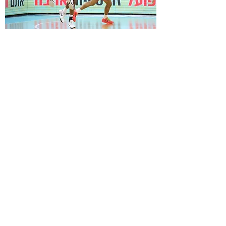
ג'רמי מורגן - מדי 24/25
מחיר
הוספה לסל
מלאי מוגבל 🚩