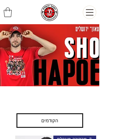
הקודמים
🚩 מהדורה מוגבלת