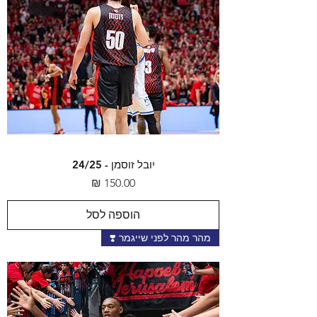
יובל זוסמן - 24/25
מחיר
הוספה לסל
מהר מהר לפני שייגמר ❣️