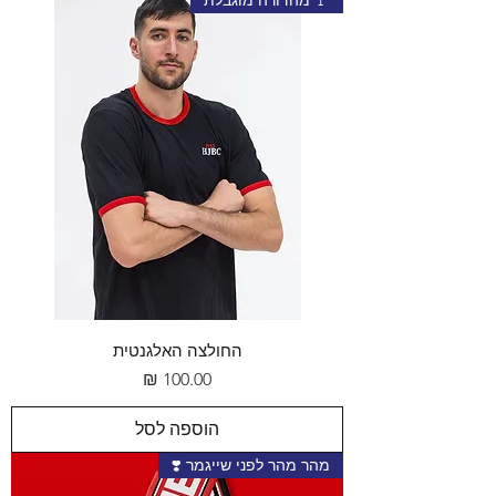
החולצה האלגנטית
מחיר
הוספה לסל
מהר מהר לפני שייגמר ❣️