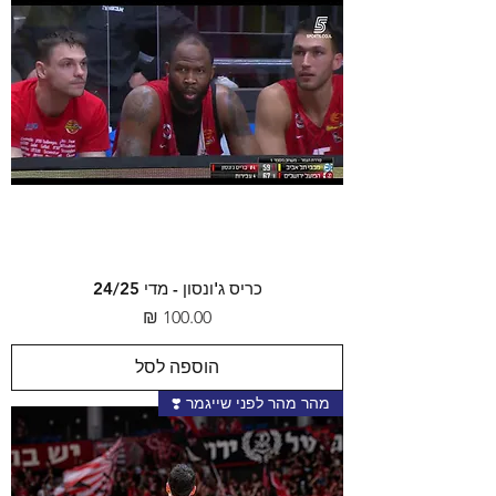
כריס ג'ונסון - מדי 24/25
מחיר
הוספה לסל
מהר מהר לפני שייגמר ❣️