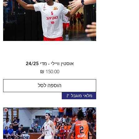
אוסטין וויילי - מדי 24/25
מחיר
הוספה לסל
מלאי מוגבל 🚩