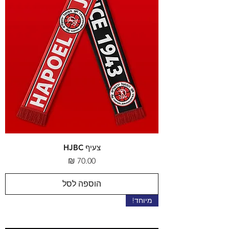
צעיף HJBC
מחיר
הוספה לסל
מיוחד!