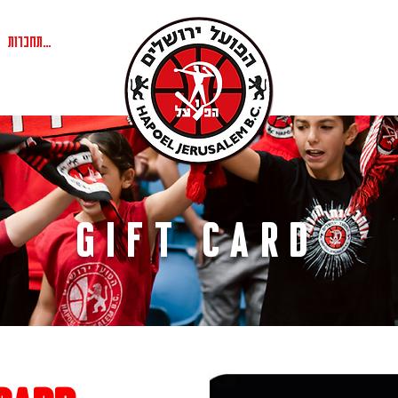
להתחברות
gIFT CARD