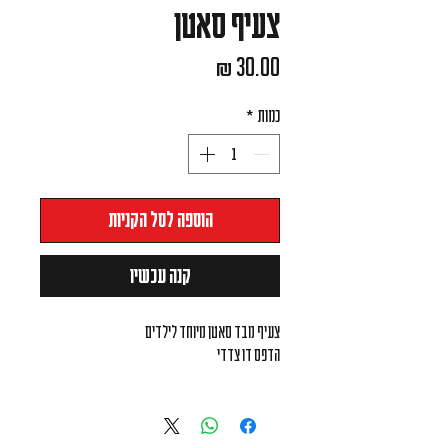
צעיף סאטן
מחיר
כמות
*
הוספה לסל הקניות
קנה עכשיו
צעיף מבד סאטן מיוחד לילדים
הדפס דו צדדי