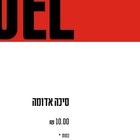
סיכה אדומה
מחיר
כמות
*