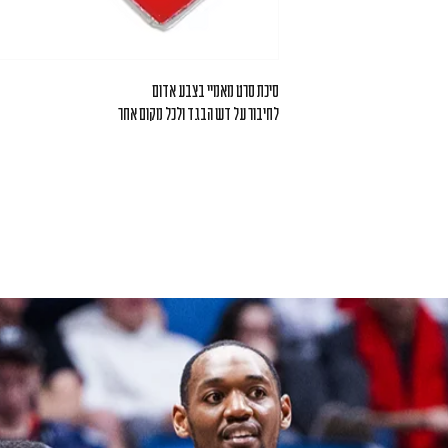
סיכת סרט מאמיי בצבע אדום
לחיבור על דש הבגד ולכל מקום אחר