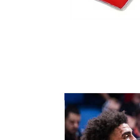
מלאי מוגבל 🚩