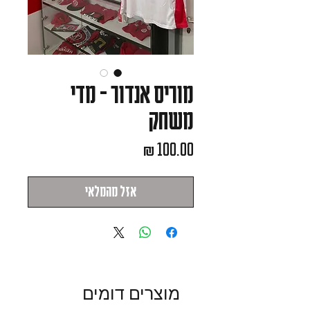
מוריס אנדור - מדי
משחק
מחיר
אזל מהמלאי
מוצרים דומים