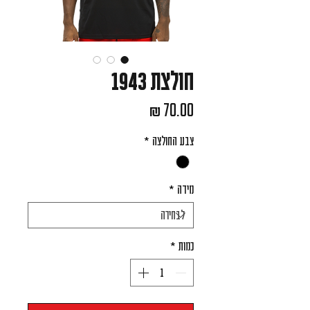
חולצת 1943
מחיר
צבע החולצה
*
מידה
*
כמות
*