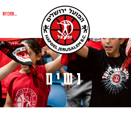
להתחברות
נשים