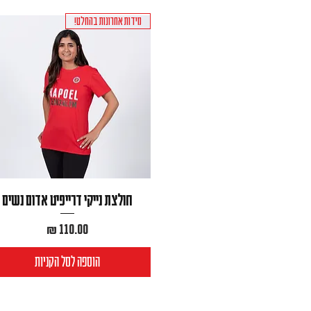
מידות אחרונות בהחלט!
חולצת נייקי דרייפיט אדום נשים
מחיר
הוספה לסל הקניות