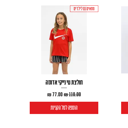
מתאים גם לילדים
חולצת טי נייקי אדומה
מחיר רגיל
מחיר מבצע
הוספה לסל הקניות