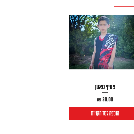
וחד לילדים
צעיף סאטן
מחיר
הוספה לסל הקניות