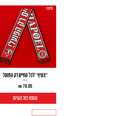
מיוחד!
״צעיף ״לכל החיים רק הפועל
מחיר
הוספה לסל הקניות
אחרונים במלאי!