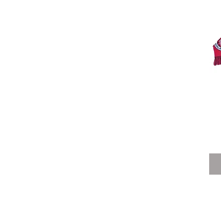
האתר - מדיניות פרטיות - הצהרת נגישות - תקנון החנות
חנות המוצרים של הפועל 