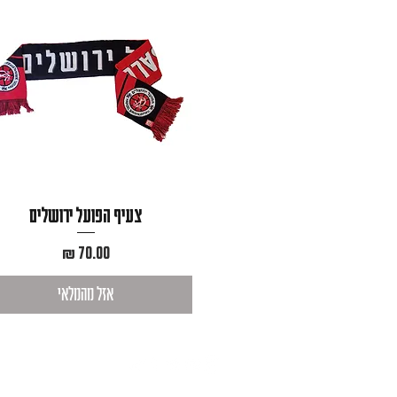
צעיף הפועל ירושלים
מחיר
אזל מהמלאי
תקנון 