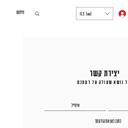
ILS (₪)
יצירת קשר
ל נושא שעולה על דעתכם