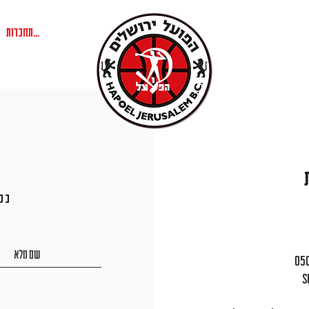
להתחברות
בכ
s