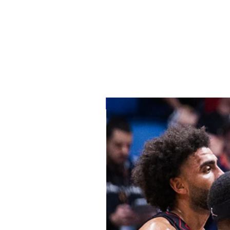
מלאי מוגבל 🚩