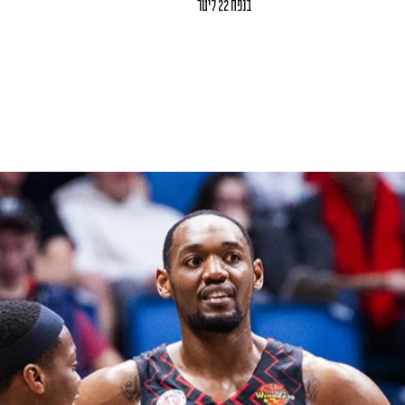
בנפח 22 ליטר