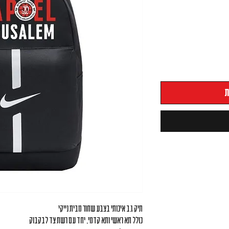
ת
תיק גב איכותי בצבע שחור מבית נייקי
כולל תא ראשי ותא קדמי, יחד עם רשת צד לבקבוק