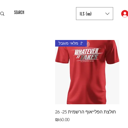
ILS (₪)
מלאי מוגבל 🚩
Quick View
חולצת הפלייאוף הרשמית 25- 26
Price
₪60.00