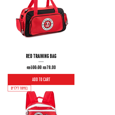
Red training bag
Regular Price
Sale Price
₪100.00
₪78.00
Add to Cart
במיוחד לילדים