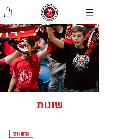
שונות
אדום אדום!