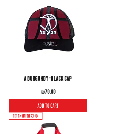
A burgundy-black cap
Price
₪70.00
Add to Cart
כל הכיתה אדומה 🛑