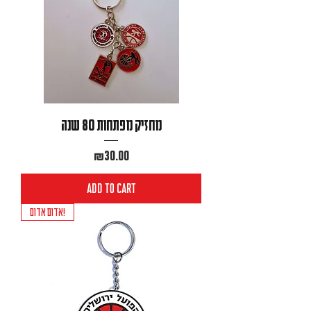
מחזיק מפתחות 80 שנה
Price
₪30.00
Add to Cart
אדום אדום!