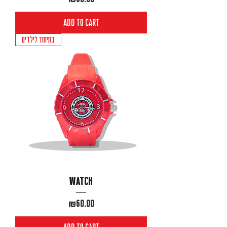
Add to Cart
במיוחד לילדים
Watch
Price
₪60.00
Add to Cart