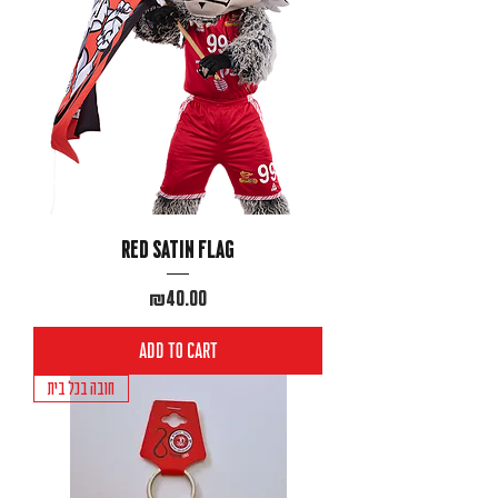
Red satin flag
Price
₪40.00
Add to Cart
חובה בכל בית