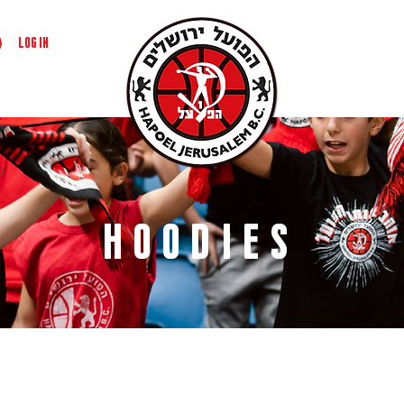
Log In
HOODIES