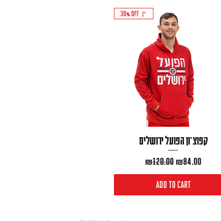
30% OFF 🚩
קפוצ׳ון הפועל ירושלים
Regular Price
Sale Price
₪120.00
₪84.00
Add to Cart